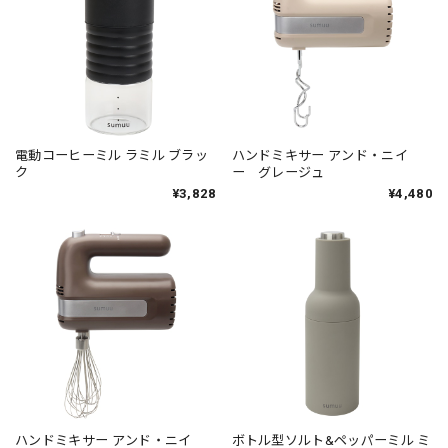
電動コーヒーミル ラミル ブラッ
ハンドミキサー アンド・ニイ
ク
ー グレージュ
¥3,828
¥4,480
ハンドミキサー アンド・ニイ
ボトル型ソルト&ペッパーミル ミ