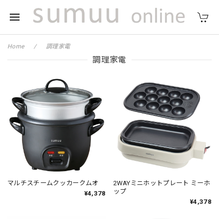
Home
調理家電
調理家電
マルチスチームクッカークムオ
2WAYミニホットプレート ミーホ
ップ
¥4,378
¥4,378