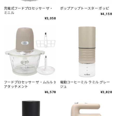
充電式フードプロセッサー ザ・
ポップアップトースター ポッピ
ミニル
¥4,158
¥3,058
フードプロセッサー ザ・ムルル 3
電動コーヒーミル ラミル グレー
アタッチメント
ジュ
¥6,578
¥3,828