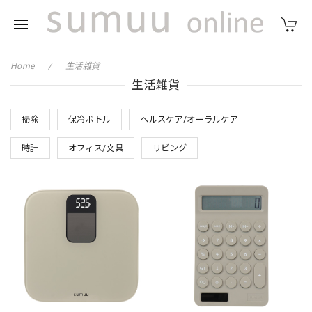
Home
生活雑貨
生活雑貨
掃除
保冷ボトル
ヘルスケア/オーラルケア
時計
オフィス/文具
リビング