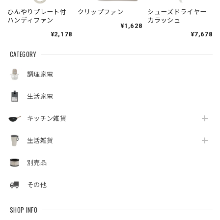
ひんやりプレート付
クリップファン
シューズドライヤー
ハンディファン
カラッシュ
¥1,628
¥2,178
¥7,678
CATEGORY
調理家電
生活家電
キッチン雑貨
生活雑貨
別売品
その他
SHOP INFO