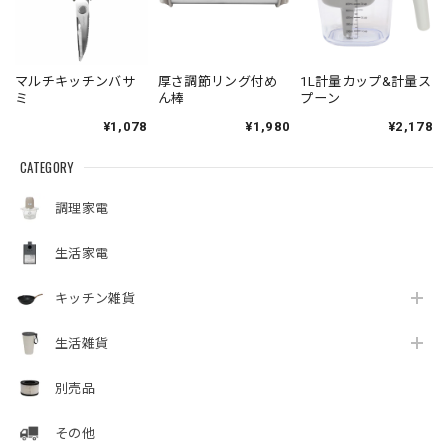
マルチキッチンバサ
厚さ調節リング付め
1L計量カップ&計量ス
ミ
ん棒
プーン
¥1,078
¥1,980
¥2,178
CATEGORY
調理家電
生活家電
キッチン雑貨
生活雑貨
別売品
その他