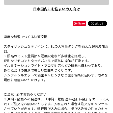
日本国内にお住まいの方向け
Save
適度な加湿でつくる快適空間
スタイリッシュなデザインに、8Lの大容量タンクを備えた超音波加湿
器。
３段階のミスト量調節や湿度設定など多機能を搭載し、
便利なリモコンとタッチパネルで簡単に操作が可能です。
イルミネーションライト・アロマ対応などの機能も備わっており、
あなただけの快適で美しい空間をつくります。
シンプルシルエットで寝室やリビングなど置き場所に困らず、様々な
場所に設置いいただけます。
ご注意 : 必ずお読みください
※沖縄・離島への発送は、「沖縄・離島 送料追加料金」をカートに入
れてご注文をお願いいたします。入れ忘れた場合は注文をキャンセル
させていただきます。銀行振り込みの場合、振り込み後の注文のキャ