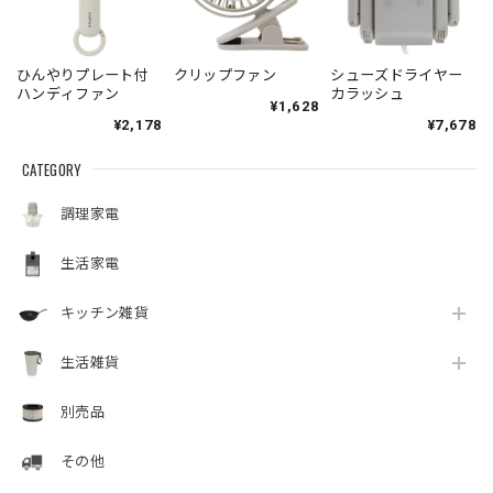
ひんやりプレート付
クリップファン
シューズドライヤー
ハンディファン
カラッシュ
¥1,628
¥2,178
¥7,678
CATEGORY
調理家電
生活家電
キッチン雑貨
生活雑貨
別売品
その他