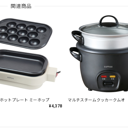
関連商品
ニホットプレート ミーホップ
マルチスチームクッカークムオ
¥4,378