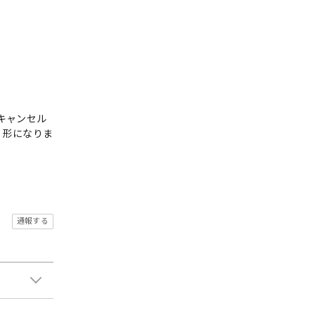
キャンセル
く形になりま
通報する