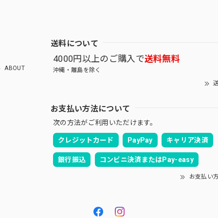
送料について
4000円以上のご購入で
送料無料
ABOUT
沖縄・離島を除く
送
お支払い方法について
次の方法がご利用いただけます。
クレジットカード
PayPay
キャリア決済
銀行振込
コンビニ決済またはPay-easy
お支払い