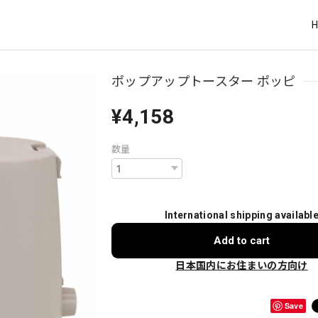
ポップアップトースター ポッピ
¥4,158
数量
International shipping availabl
Add to cart
日本国内にお住まいの方向け
Save