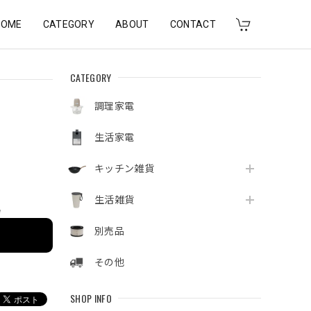
HOME
CATEGORY
ABOUT
CONTACT
CATEGORY
調理家電
生活家電
キッチン雑貨
生活雑貨
e
別売品
その他
SHOP INFO