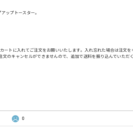
プアップトースター。
をカートに入れてご注文をお願いいたします。入れ忘れた場合は注文を
注文のキャンセルができませんので、追加で送料を振り込んでいただ
0