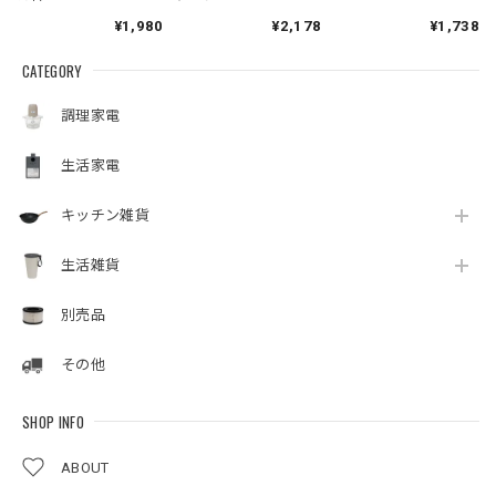
¥1,980
¥2,178
¥1,738
CATEGORY
調理家電
生活家電
キッチン雑貨
生活雑貨
別売品
その他
SHOP INFO
ABOUT