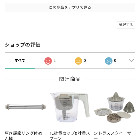
この商品をアプリで見る
通報する
ショップの評価
すべて
2
0
0
関連商品
厚さ調節リング付め
1L計量カップ&計量ス
シトラススクイーザ
ん棒
プーン
ー