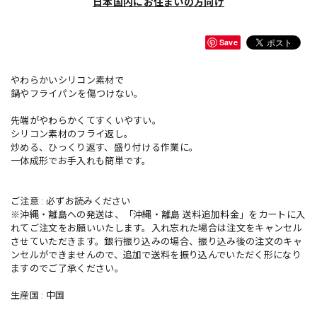
日本国内にお住まいの方向け
Save
やわらかいシリコン素材で
鍋やフライパンを傷つけない。
先端がやわらかくてすくいやすい。
シリコン素材のフライ返し。
炒める、ひっくり返す、盛り付ける作業に。
一体成形でお手入れも簡単です。
ご注意 : 必ずお読みください
※沖縄・離島への発送は、「沖縄・離島 送料追加料金」をカートに入
れてご注文をお願いいたします。入れ忘れた場合は注文をキャンセル
させていただきます。銀行振り込みの場合、振り込み後の注文のキャ
ンセルができませんので、追加で送料を振り込んでいただく形になり
ますのでご了承ください。
生産国 : 中国